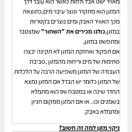
מאויר ישנו אבל ולחות כאשר הוא עובר דרך
המזגן הוא מתקרר ונוצר עיבוי מים,כתוצאה
מכך האוויר האבק ומים נוצרים בקטריות
במזגן,
כולנו מכירים את "השחור"
שמצטבר
ומתפשט במזגן,
אם תפקוד ואחזקת המזגן לא תקינה יבצרו
סתימות של מים וריחות מהמזגן ,סביבת
העבודה של המזגן משפיעה הרבה על הלכלות
של המזגן כלומר יש הבדל אם המזגן נמצא
החדר שינה או במטבח ואז הוא מתמלא
בשמנים וכו.. או אם המזגן ממקום חניון
ומתמלא באבק.
ניקוי מזגן למה זה חשוב?