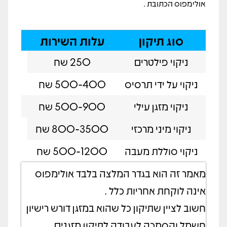
אולימפוס הכתובת .
סוג תיקון
עלות השירות
ניקוי פילטרים
250 שח
ניקוי על ידי תרסיס
500-400 שח
ניקוי מזגן עילי
500-900 שח
ניקוי מיני מרכזי
800-3500 שח
ניקוי סוללת מעבה
500-1200 שח
מאמר זה הוא בגדר המלצה בלבד אולימפוס
אינה לוקחת אחריות כלל .
חשוב לציין שתיקון כל שהוא במזגן דורש רישיון
חשמל והסמכה לעבודה לתיקון מזגנים.