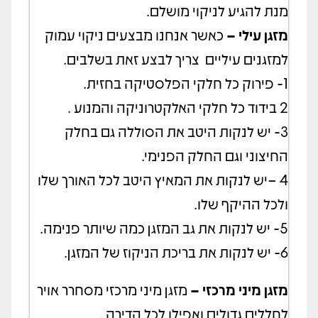
מנת להגיע לניקוי מושלם.
מזגן עילי –
כאשר אנחנו מבצעים ניקוי עמוק
למזגנים עיליים צריך לבצע זאת בשלבים.
1- פירוק כל חלקי הפלסטיקה בחזית.
2 בידוד כל חלקי האלקטרוניקה והמנוע .
3- יש לנקות היטב את הסוללה גם בחלק
החיצוני וגם החלק הפנימי.
4 –יש לנקות את המאיץ היטב לכל האורך שלו
ולכל ההיקף שלו.
5- יש לנקות את גב המזגן כמה שיותר פנימה.
6- יש לנקות את בריכת הניקוז של המזגן.
מזגן מיני מרכזי –
מזגן מיני מרכזי מסחרר אויר
לחללים גדולים ואפילו לכל הדירה .