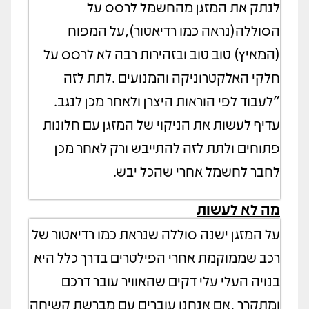
לנתק את המזגן מהחשמל לרסס על
הסוללה(נראה כמו רדיאטור),על המפוח
(המאיץ) טוב טוב ובזהירות רבה לא לרסס על
חלקי האלקטרוניקה והמנועים .לתת לזה
"לעבוד לפי הוראות היצרן ולאחר מכן לנגב.
עדיף לעשות את הניקוי של המזגן עם חלונות
פתוחים ולתת לזה להתייבש ורק לאחר מכן
לחבר לחשמל אחרי שהכל יבש.
מה לא לעשות
על המזגן ישנה סוללה שנראת כמו רדיאטור של
רכב שממוקמת אחרי הפילטרים בדרך כלל היא
בנויה העלי עלי דקים שהאוויר עובר דרכם
ומתקרר ,אם אנחנו עוברים עם מברשת קשיחה