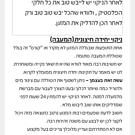
לאחר הניקוי יש לייבש טוב את כל חלקי
הפלסטיק , ולוודא שהכל יבש טוב טוב ורק
לאחר הכן להדליק את המזגן.
ניקוי יחידה חיצונית(המעבה)
אחת התופעות שבגללה המזגן לא מקרר או "קורס" זה בגלל
שסוללת המעבה סתומה .
יש חשיבות רבה מאוד לוודא שהיא תישאר נקייה ומשוחררת.
לנו יש מאמר על תקינות יחדה חיצונית ממומלץ לקרוא.
עשה זאת בעצמך –
ניתן לשטוף את הסוללה עם צינור מים
ולהוריד כמה שיותר לכלוך ובעט הצורך לעבור עם מברשת
מלמעלה למטה .לאחר הניקוי יש להמתין 24 שעות לפני
שמדליקים אותו שוב ליבוש מלא .
חשוב לדעת שפעמים רבות המנוע נרטב כתוצאה מזה ויכול
לקצר לכן יש לבצע עם משנה זהירות רבה.
אם לא הסתדרתם ועדיין מלוכלך צריכים בעל מקצוע