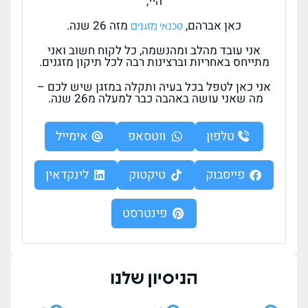
היי,
כאן אברהם,
מזה 26 שנה.
טכנאי מזגנים
אני עובד מהלב ומהנשמה, כל לקוח חשוב ואני
מתייחס באחריות וברצינות רבה לכל תיקון מזגנים.
אני כאן לטפל בכל בעיה ותקלה במזגן שיש לכם –
מה שאני עושה באהבה כבר למעלה מ26 שנה.
טלפון
ווטסאפ
אימייל
פייסבוק
טיקטוק
לינקדאין
פינטרסט
הניסיון שלנו