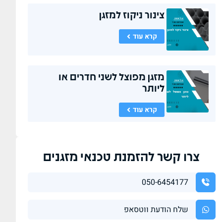
צינור ניקוז למזגן
קרא עוד
מזגן מפוצל לשני חדרים או
ליותר
קרא עוד
צרו קשר להזמנת טכנאי מזגנים
050-6454177
שלח הודעת ווטסאפ