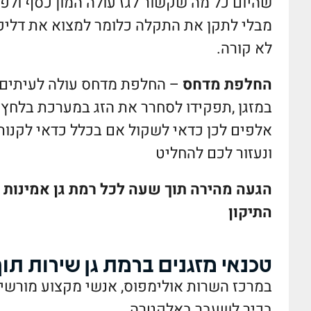
שהיום כל מה שקשור לגז עולה המון כסף ולפע
מבלי לתקן את התקלה כלומר למצוא את דליפת 
לא קורה.
החלפת מדחס
– החלפת מדחס עולה לעיתים י
במזגן ,תפקידו לסחרר את הזג במערכת בלחץ
אלפים לכן כדאי לשקול אם בכלל כדאי לקנות
ונעזור לכם להחליט
הגעה מהירה תוך שעה לכל רמת גן אמינות ו
התיקון
טכנאי מזגנים ברמת גן שירות תו
במרכז השרות אולימפוס, אנשי מקצוע מורשים
בכיר לשעבר באלקטרה.