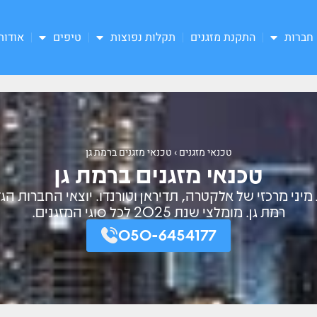
חברות
התקנת מזגנים
תקלות נפוצות
טיפים
אודות
טכנאי מזגנים
›
טכנאי מזגנים ברמת גן
טכנאי מזגנים ברמת גן
יני מרכזי של אלקטרה, תדיראן וטורנדו. יוצאי החברות הגד
רמת גן. מומלצי שנת 2025 לכל סוגי המזגנים.
050-6454177