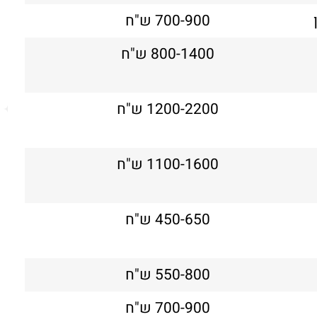
תודה רבה
700-900 ש"ח
לא צריך 
תר לי את הבעיה במזגן
אם אתם צריכים טכנאי מקצועי ללא
מלאך
הותן שירות ברמה הכי מקצועית, ובאמ
800-1400 ש"ח
הגון רק אברהם מור מאולימפוס מיז
היו אצלי כמה טכנאים שלא הסתדרו ע
מרכזי של אלקטרה אינוורטר , הוא הגיע
1200-2200 ש"ח
התקלה כמו שאומרים איפה שאחרים 
המזגן מקרר
1100-1600 ש"ח
450-650 ש"ח
550-800 ש"ח
700-900 ש"ח