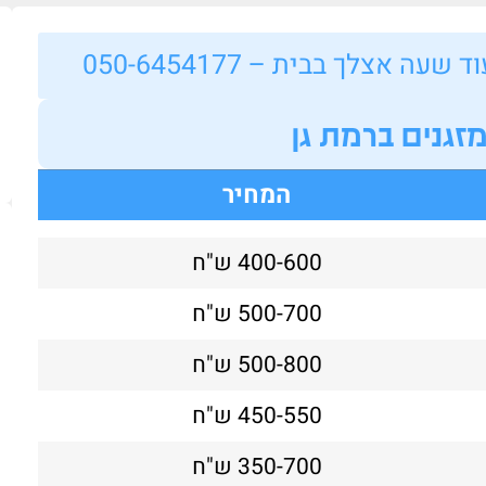
 אצלך בבית – 050-6454177
מזגנים ברמת גן
המחיר
400-600 ש"ח
500-700 ש"ח
500-800 ש"ח
450-550 ש"ח
אלי כספין
glen gold
12/07/2025
12/07/2025
350-700 ש"ח