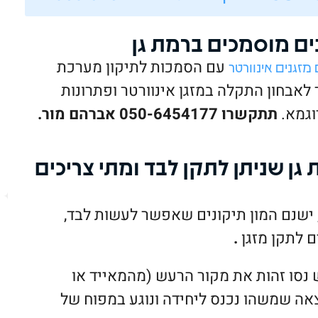
נים מוסמכים ברמת גן
עם הסמכות לתיקון מערכת
מזגנים אינוורטר
ר לאבחון התקלה במזגן אינוורטר ופתרונות
וגמא.
תתקשרו 050-6454177 אברהם מור.
גן שניתן לתקן לבד ומתי צריכים
, ישנם המון תיקונים שאפשר לעשות לבד,
ם לתקן מזגן
.
נסו זהות את מקור הרעש (מהמאייד או
אה שמשהו נכנס ליחידה ונוגע במפוח של