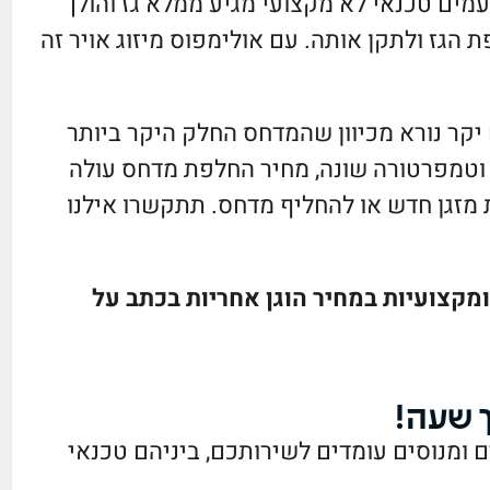
מים טכנאי לא מקצועי מגיע ממלא גז והולך
הגז ולתקן אותה. עם אולימפוס מיזוג אויר זה
קר נורא מכיוון שהמדחס החלק היקר ביותר
 וטמפרטורה שונה, מחיר החלפת מדחס עולה
 מזגן חדש או להחליף מדחס. תתקשרו אילנו
מקצועיות במחיר הוגן אחריות בכתב על
ך שעה!
 ומנוסים עומדים לשירותכם, ביניהם טכנאי