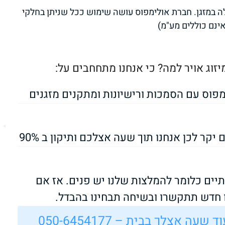
קלה במזגן. חברת אולימפוס עושה שימוש ככל שניתן בחלקי
אינם כוללים מע"מ)
זוג אויר למה? כי אנחנו מתחחבים על:
מפוס עם הסמכות ורישיונות ומתקנים מזגנים
עמידה בזמנים - אנחנו מודעים שהזמן שלכם יקר לכן אנחנו תוך שעה אצלכם ותיקון ב 90%
יים כלומר להמלצות שלנו יש פנים. אז אם
 חדש תתקשרו ובשיחה תבחינו בהבדל.
 אצלך בבית – 050-6454177