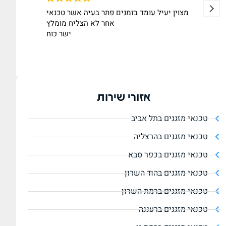
להתלבט.
מצוין יעיל עומד בזמנים פתר בעיה אשר טכנאי
 פשרות,
אחר לא הצליח מומלץ
ת בנחיר
ישר כוח
וג אויר.
ם המיני
 תפר את
הסתבכו.
 מדהים.
אזורי שירות
תודה
טכנאי מזגנים בתל אביב
טכנאי מזגנים בהרצליה
טכנאי מזגנים בכפר סבא
טכנאי מזגנים בהוד השרון
טכנאי מזגנים ברמת השרון
טכנאי מזגנים ברעננה