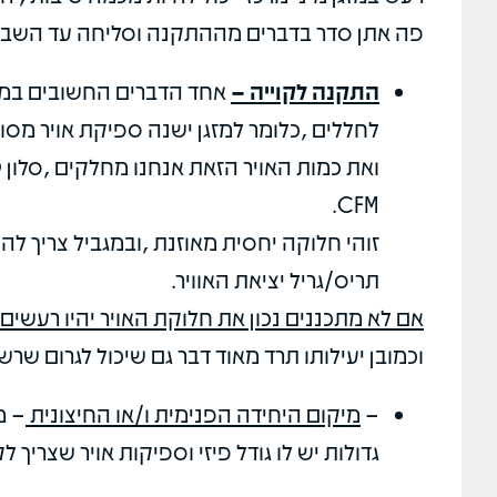
פה אתן סדר בדברים מההתקנה וסליחה עד השבתה
התקנה לקוייה –
אחד הדברים החשובים במתן 
לחללים ,כלומר למזגן ישנה ספיקת אויר מסויימת לדו
CFM.
זוהי חלוקה יחסית מאוזנת ,ובמגביל צריך ל
תריס/גריל יציאת האוויר.
אם לא מתכננים נכון את חלוקת האויר יהיו רעשים
וכמובן יעילותו תרד מאוד דבר גם שיכול לגרום שר
–
מיקום היחידה הפנימית ו/או החיצונית
– מ
גדולות יש לו גודל פיזי וספיקות אויר שצרי