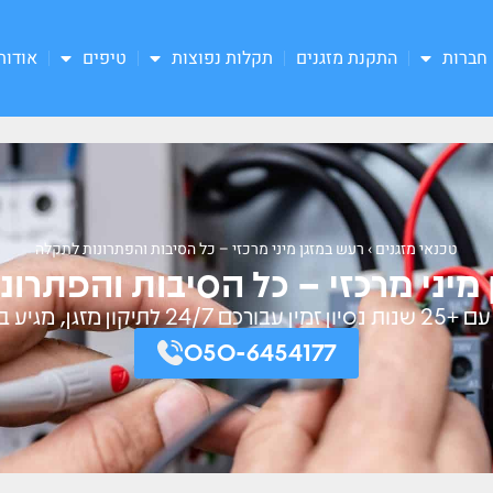
חברות
התקנת מזגנים
תקלות נפוצות
טיפים
אודות
טכנאי מזגנים
›
רעש במזגן מיני מרכזי – כל הסיבות והפתרונות לתקלה
מיני מרכזי – כל הסיבות והפתרו
יע בתוך דקות ספורות!
050-6454177