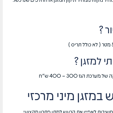
ר ?
י למזגן ?
ת הגז 300 – 400 ש"ח
במזגן מיני מרכזי
החשיבות לאפיין את הרעש למתן פתרון מקצועי ,