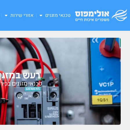
טכנאי מזגנים
אזורי שירות
רעש במזגן 
טכנאי מזגנים בכיר עם +25 שנות נסיון זמין עבורכם 24/7 לתיקון מזגן, מג