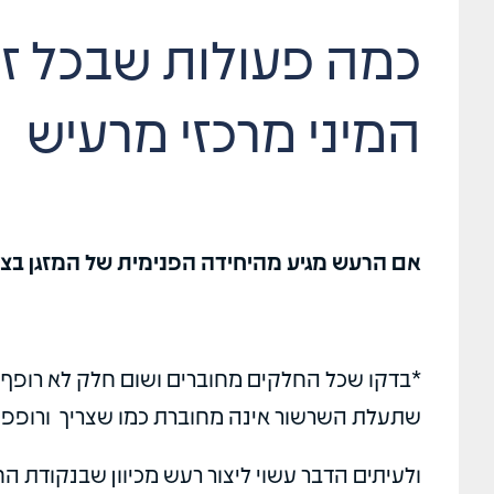
כמה פעולות שבכל זא
המיני מרכזי מרעיש
אם הרעש מגיע מהיחידה הפנימית של המזגן בצעו את 2 הפעולות
*בדקו שכל החלקים מחוברים ושום חלק לא רופף בי
שתעלת השרשור אינה מחוברת כמו שצריך ורופפ
ולעיתים הדבר עשוי ליצור רעש מכיוון שבנקודת החי