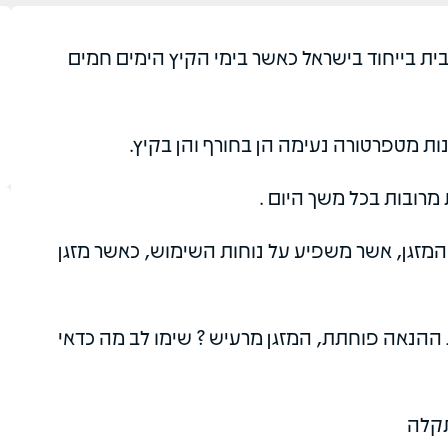
 בית בייחוד בישראל כאשר בימי הקיץ הימים חמים
ת מטפרטורה נעימה הן בחורף והן בקיץ.
מרובות בכל משך היום .
זגן, אשר משפיע על נוחות השימוש, כאשר מזגן
 ההנאה פוחתת, המזגן מרעיש ? שימו לב מה כדאי
ין
glen gold
12/07/2025
12/
תקלה