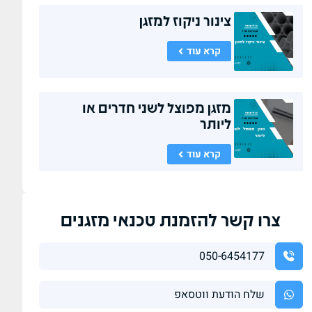
צינור ניקוז למזגן
קרא עוד
מזגן מפוצל לשני חדרים או
ליותר
קרא עוד
צרו קשר להזמנת טכנאי מזגנים
050-6454177
שלח הודעת ווטסאפ