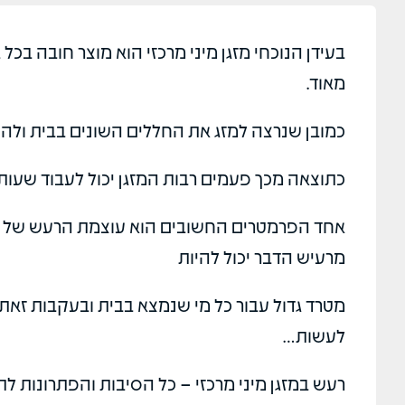
בעידן הנוכחי מזגן מיני מרכזי הוא מוצר חובה בכל
מאוד.
כמובן שנרצה למזג את החללים השונים בבית ולהנו
כתוצאה מכך פעמים רבות המזגן יכול לעבוד שעות 
אחד הפרמטרים החשובים הוא עוצמת הרעש של המ
מרעיש הדבר יכול להיות
מטרד גדול עבור כל מי שנמצא בבית ובעקבות זאת
לעשות…
ור דוד חיימוב
אלי כספ
07/2025
05/07/2025
רעש במזגן מיני מרכזי – כל הסיבות והפתרונות ל