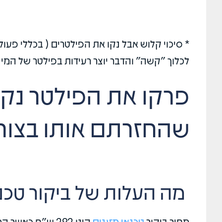
* סיכוי קלוש אבל נקו את הפילטרים ( בכללי פע
לכלוך "קשה" והדבר יוצר רעידות בפילטר של המינ
פרקו את הפילטר נקו 
שהחזרתם אותו בצורה
מה העלות של ביקור טכנ
מחיר ביקור
טכנאי מזגנים
הינו 292 ש"ח כאשר המחיר מקוזז ממחיר תיקון המזגן או החלפים שנרכשו.