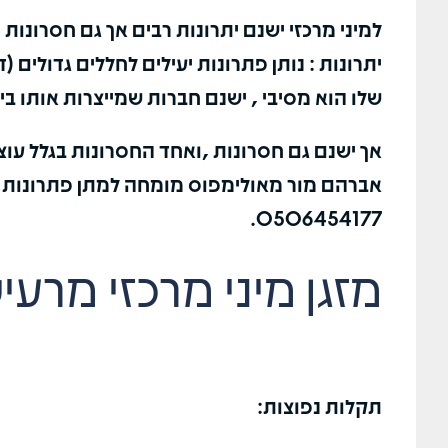
אחלה מיקצועי
למיני מרכזי ישנם יתרונות רבים אך גם חסרונות .
פתר לי את 
יתרונות : נותן פתרונות יעילים לחללים גדולים (
שלו הוא מסיבי , ישנם חברות שמייצרות אותו ביש
אך ישנם גם חסרונות ,ואחד החסרונות בגלל עוצ
אברהם מור מאולימפוס מומחה למתן פתרונות לת
0506454177.
מזגן מיני מרכזי מרעי
תקלות נפוצות: