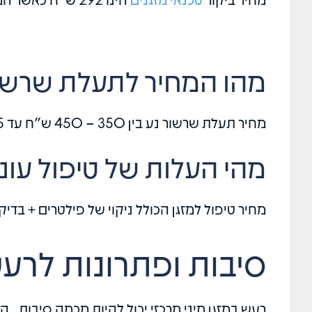
מהו המחיר לתעלת שרשו
מחיר תעלת שרשור נע בין 350 – 450 ש"ח עד 5 מטר ( לא כולל תריס )
מהי העלות של טיפול עונת
מחיר טיפול למזגן הכולל ניקוי של פילטרים + בדיקה של מערכ
סיבות ופתרונות לרעש 
רעש במזגן מיני מרכזי יכול להיות מכמה סיבות , 