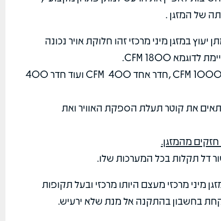
 של המזגן .
יעוץ במזגן מיני מרכזי זהו חלוקת אויר נכונה
גמא 1800 CFM.
ואת כמות האויר הזאת אנחנו מחלקים ,סלון 1000 CFM ,חדר אחד 400 CFM ועוד חדר 400
התאים את קוטר תעלת הספקת האוויר ואת
 חזקים מהמזגן.
שור דל תקלות בכל המערכות שלו.
זגן מיני מרכזי מעצם היותו מרכזי ובעל תקופות
ך לקחת בחשבון בהתקנה אל מנת שלא ירעיש.