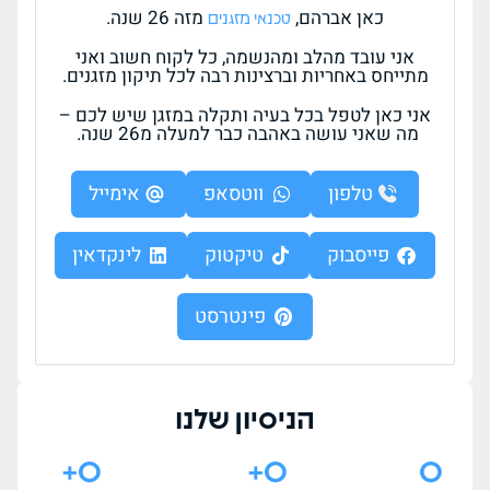
כאן אברהם,
מזה 26 שנה.
טכנאי מזגנים
אני עובד מהלב ומהנשמה, כל לקוח חשוב ואני
מתייחס באחריות וברצינות רבה לכל תיקון מזגנים.
אני כאן לטפל בכל בעיה ותקלה במזגן שיש לכם –
מה שאני עושה באהבה כבר למעלה מ26 שנה.
טלפון
ווטסאפ
אימייל
פייסבוק
טיקטוק
לינקדאין
פינטרסט
הניסיון שלנו
+
0
+
0
0