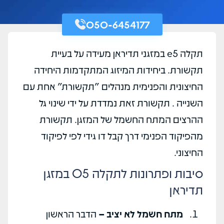
050-6454177
תקלה e5 במזגני תדיראן מעידה על בעיית
תקשורת. ביחידות המיזוג המתקדמות היחידה
החיצונית והפנימית מנהלים "תקשורת" אחת עם
השנייה . תקשורת זאת נמדדת על ידי שינוי גל
ההרצים המתח החשמל של המזגן. תקשורת
מהפיקוד הפנימי דרך קבל דו גידי לפי לפיקוד
החיצוני.
סיבות ופתרונות לתקלה 05 במזגן
תדיראן
מתח חשמל לא יציב –
הדבר הראשון