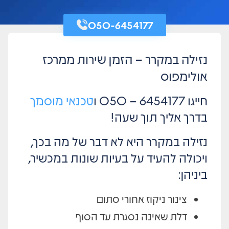
050-6454177
נזילה במקרר – הזמן שירות ממרכז
אולימפוס
חייגו 6454177 – 050 ו
טכנאי מוסמך
בדרך אליך תוך שעה!
נזילה במקרר היא לא דבר של מה בכך,
ויכולה להעיד על בעיות שונות במכשיר,
ביניהן:
צינור ניקוז אחורי סתום
דלת שאינה נסגרת עד הסוף