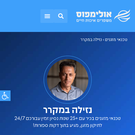
אזורי שירות
טכנאי מזגנים
התקנת מזגנים
תקלות נפוצות
טכנאי מזגנים
›
נזילה במקרר
פתח סרג
נזילה במקרר
טכנאי מזגנים בכיר עם +25 שנות נסיון זמין עבורכם 24/7
לתיקון מזגן, מגיע בתוך דקות ספורות!