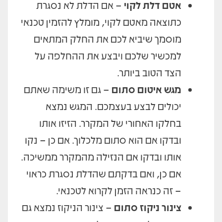
אטם דלת לקוי
– אם הדלת לא נסגרת
כתוצאה מאטם לקוי, מומלץ להזמין טכנאי
מוסמך שיביא לכם את החלק המתאים
למכשיר שלכם ויבצע את ההחלפה על
הצד הטוב ביותר.
מגש איטום סתום
– גם זו משימה שאתם
יכולים לבצע בעצמכם. המגש נמצא
בחלקו האחורי של המקרר. הזיזו אותו
ובדקו אם הוא סתום מלכלוך. אם כן – נקו
אותו ובדקו אם הנזילה מהמקרר ממשיכה.
אם כן, ואם בדקתם שהדלת נסגרת כראוי
– זה כנראה הזמן לקרוא לטכנאי.
צינור ניקוז סתום
– צינור הניקוז נמצא גם