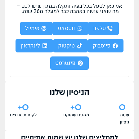
אני כאן לטפל בכל בעיה ותקלה במזגן שיש לכם –
מה שאני עושה באהבה כבר למעלה מ26 שנה.
טלפון
ווטסאפ
אימייל
פייסבוק
טיקטוק
לינקדאין
פינטרסט
הניסיון שלנו
+
0
+
0
0
שנות
מזגנים שתוקנו
לקוחות מרוצים
ניסיון
לממליצים שלנו יש שמות אמיתיים