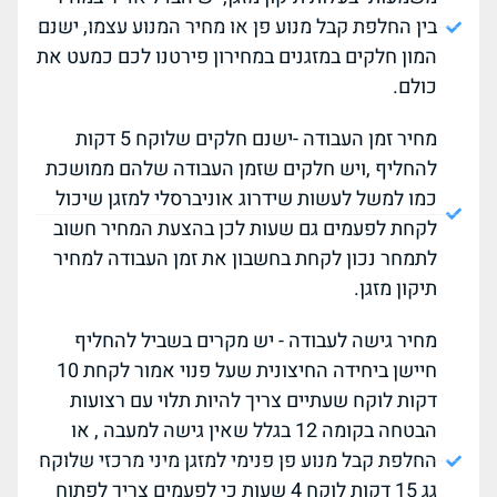
בין החלפת קבל מנוע פן או מחיר המנוע עצמו, ישנם
המון חלקים במזגנים במחירון פירטנו לכם כמעט את
כולם.
מחיר זמן העבודה -ישנם חלקים שלוקח 5 דקות
להחליף ,ויש חלקים שזמן העבודה שלהם ממושכת
כמו למשל לעשות שידרוג אוניברסלי למזגן שיכול
לקחת לפעמים גם שעות לכן בהצעת המחיר חשוב
לתמחר נכון לקחת בחשבון את זמן העבודה למחיר
תיקון מזגן.
מחיר גישה לעבודה - יש מקרים בשביל להחליף
חיישן ביחידה החיצונית שעל פנוי אמור לקחת 10
דקות לוקח שעתיים צריך להיות תלוי עם רצועות
הבטחה בקומה 12 בגלל שאין גישה למעבה , או
החלפת קבל מנוע פן פנימי למזגן מיני מרכזי שלוקח
גג 15 דקות לוקח 4 שעות כי לפעמים צריך לפתוח