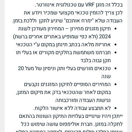
בכלל זה מזגן VRF עם טכנולוגית אינוורטר.
לכן צריך להזמין טכנאי מקצועי שמכיר ויודע את
העבודה שלא "ימרח אותכם" שיגיע לתקן וללכת בזמן.
תיקון מזגנים מחירון – המחירון מעודכן לשנת
2024 (ולא כפי שמופיע באתרים אחרים ברשת)
אחריות מלאה בכתב תינתן במקום ע"י הטכנאי
חברתנו משתמשת בחלקים מקורים או בעלי תו
תקן גבוה בלבד
טכנאים מורשים בעלי ותק וניסיון של מעל 20
שנה
המחירים הסופיים לתיקון המזגנים נקבעים
במקום לאחר שהטכנאי בדק את מיקום המזגן,
נגישות העבודה ומורכבותה
לא תתבצע עבודה ללא אישור הלקוח.
ייתכן ויהיו שינויים בעלויות התיקון השונות בהתאם
לתקלה במזגן. חברת אולימפוס עושה שימוש ככל