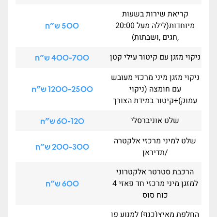
קריאת שירות בשעות
מיוחדות(לילה מעל 20:00
500 ש"ח
,חגים ,ושבתות)
ניקוי מזגן עם קיטור עילי קטן
400-700 ש"ח
ניקוי מזגן מיני מרכזי מעובש
עם חומצה (ניקוי
1200-2500 ש"ח
עמוק)+קיטור במידת הצורך
שלט אוניברסלי
60-120 ש"ח
שלט למיני מרכזי אלקטרה
200-300 ש"ח
/תדיראן
הרכבת סטרטר אלקטרוני
למזגן מיני מרכזי חד פאזי 4
600 ש"ח
כוח סוס
החלפת מאיץ(כנף) למנוע פן