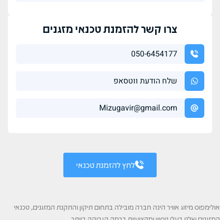
צרו קשר להזמנת טכנאי מזגנים
050-6454177
שלח הודעת ווטסאפ
Mizugavir@gmail.com
לחץ להזמנת טכנאי
אולימפוס מיזוג אוויר הינה חברה מובילה בתחום תיקון והתקנת המזגנים, טכנאי
המזגנים שלנו בעלי ניסיון ומקצועיות ברמה הגבוהה ביותר.