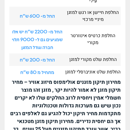
עילי
החלפת חיישן או רגש למזגן
החל מ- 600 ש"ח
מיניי מרכזי
החל מ- 2200 ש"ח יש אלו
החלפת כרטיס אינוורטר
שמגיעים גם ל- 9000 תלוי
מקורי
חברה וגודל המזגן
החלפת שלט מקורי למזגן
החל מ- 200 ש"ח
החלפת שלט אוניברסלי למזגן
מתחיל מ 80 ש"ח
מחירון תיקון מזגנים אולימפוס מיזוג אוויר – מחיר
תיקון מזגן לא אמור להיות יקר , מזגן זהו מוצר
חשמלי אמין ויחסית לרוב החלקים שלו לא יקרים
נכון שיש גם מערכות גדולות וטכנולוגיות
מתקדמות מחיר תיקון יכול להגיע גם לאלפים רבים
אך הם יחסית נדירים.
מחירון תיקון מזגן מטכנאי
בכיר אשר עובד מתיקון מזגנים מעל 25 שנים .
כך